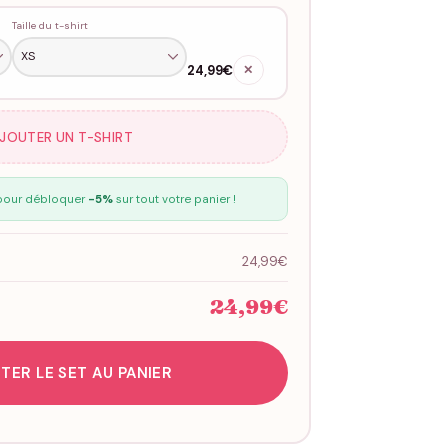
Taille du t-shirt
24,99€
✕
AJOUTER UN T-SHIRT
our débloquer
-5%
sur tout votre panier !
24,99€
24,99€
TER LE SET AU PANIER