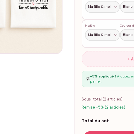
Modèle
Couleur d
+ 
-5% appliqué !
Ajoutez en
💡
panier.
Sous-total (
2
articles)
Remise -5% (2 articles)
Total du set