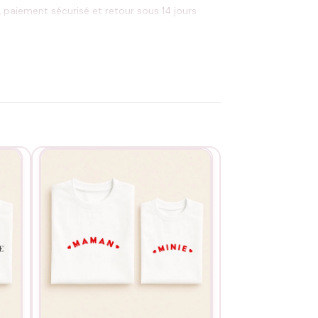
, paiement sécurisé et retour sous 14 jours
ectement sur le motif. Le duo mère-fille