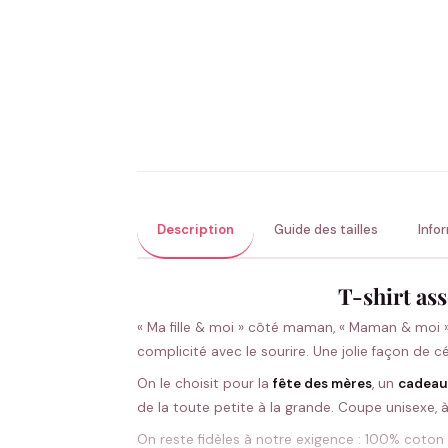
Description
Guide des tailles
Info
T-shirt ass
« Ma fille & moi » côté maman, « Maman & moi » 
complicité avec le sourire. Une jolie façon de cé
On le choisit pour la
fête des mères
, un
cadeau
de la toute petite à la grande. Coupe unisexe, à
On reste fidèles à notre exigence : 100% coton 