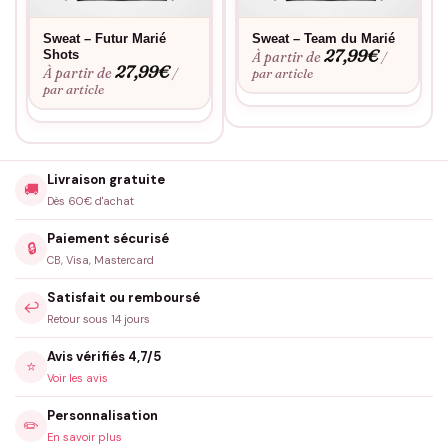
Sweat – Futur Marié
Sweat – Team du Marié
27,99
€
Shots
À partir de
/
27,99
€
À partir de
/
par article
par article
Livraison gratuite
🚚
Dès 60€ d'achat
Paiement sécurisé
🔒
CB, Visa, Mastercard
Satisfait ou remboursé
↩️
Retour sous 14 jours
Avis vérifiés 4,7/5
⭐
Voir les avis
Personnalisation
✏️
En savoir plus