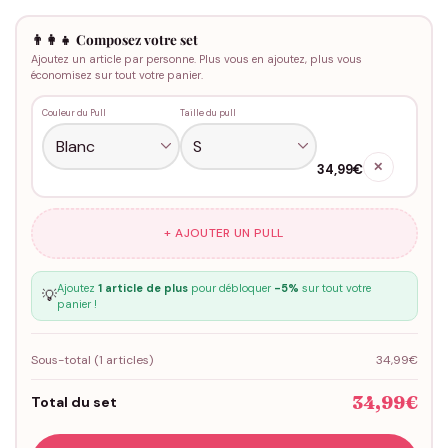
👨‍👩‍👧 Composez votre set
Ajoutez un article par personne. Plus vous en ajoutez, plus vous
économisez sur tout votre panier.
Couleur du Pull
Taille du pull
✕
34,99€
+ AJOUTER UN PULL
Ajoutez
1 article de plus
pour débloquer
-5%
sur tout votre
💡
panier !
Sous-total (
1
articles)
34,99€
34,99€
Total du set