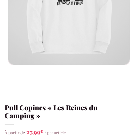
Pull Copines « Les Reines du
Camping »
27,99
€
À partir de
/ par article