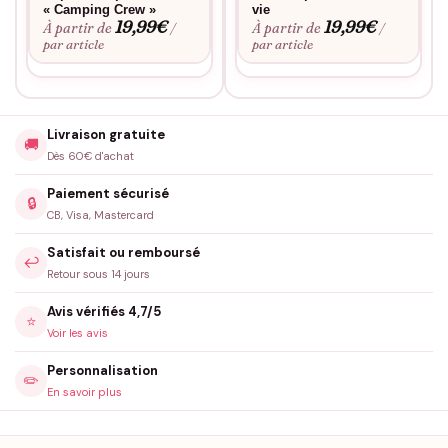
« Camping Crew »
vie
19,99
€
19,99
€
À partir de
À partir de
/
/
par article
par article
Livraison gratuite
🚚
Dès 60€ d'achat
Paiement sécurisé
🔒
CB, Visa, Mastercard
Satisfait ou remboursé
↩️
Retour sous 14 jours
Avis vérifiés 4,7/5
⭐
Voir les avis
Personnalisation
✏️
En savoir plus