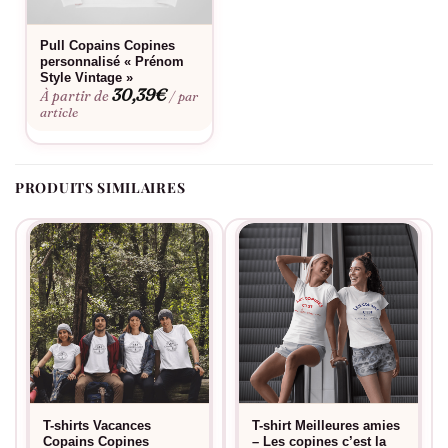
Pull Copains Copines
personnalisé « Prénom
Style Vintage »
30,39
€
À partir de
/ par
article
PRODUITS SIMILAIRES
T-shirts Vacances
T-shirt Meilleures amies
Copains Copines
– Les copines c’est la