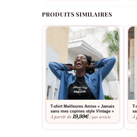
PRODUITS SIMILAIRES
T-shirt Meilleures Amies « Jamais
T-
sans mes copines style Vintage »
sa
19,99
€
À partir de
À 
/ par article