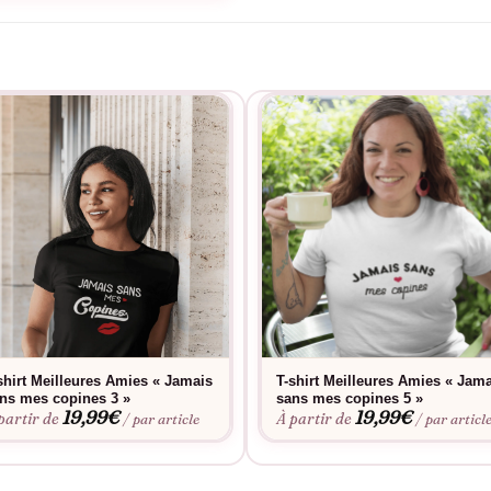
shirt Meilleures Amies « Jamais
T-shirt Meilleures Amies « Jam
ns mes copines 3 »
sans mes copines 5 »
19,99
€
19,99
€
partir de
À partir de
/ par article
/ par articl