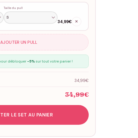
Taille du pull
34,99€
✕
 AJOUTER UN PULL
our débloquer
-5%
sur tout votre panier !
34,99€
34,99€
TER LE SET AU PANIER