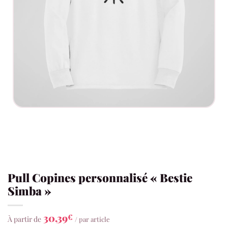
Pull Copines personnalisé « Bestie
Simba »
30,39
€
À partir de
/ par article