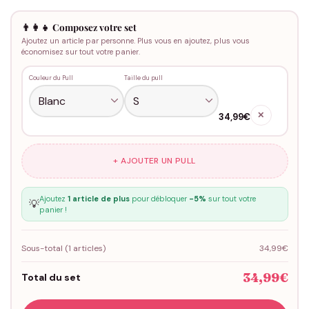
👨‍👩‍👧 Composez votre set
Ajoutez un article par personne. Plus vous en ajoutez, plus vous
économisez sur tout votre panier.
Couleur du Pull
Taille du pull
✕
34,99€
+ AJOUTER UN PULL
Ajoutez
1 article de plus
pour débloquer
-5%
sur tout votre
💡
panier !
Sous-total (
1
articles)
34,99€
34,99€
Total du set