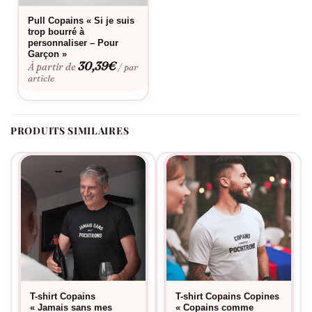
Pull Copains « Si je suis
trop bourré à
personnaliser – Pour
Garçon »
30,39
€
À partir de
/ par
article
PRODUITS SIMILAIRES
T-shirt Copains
T-shirt Copains Copines
« Jamais sans mes
« Copains comme