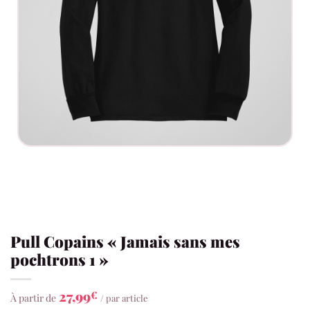
Pull Copains « Jamais sans mes
pochtrons 1 »
27,99
€
À partir de
/ par article