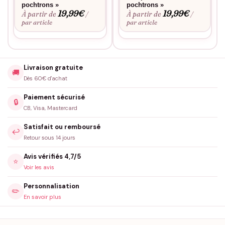
pochtrons »
pochtrons »
19,99
€
19,99
€
À partir de
À partir de
/
/
par article
par article
Livraison gratuite
🚚
Dès 60€ d'achat
Paiement sécurisé
🔒
CB, Visa, Mastercard
Satisfait ou remboursé
↩️
Retour sous 14 jours
Avis vérifiés 4,7/5
⭐
Voir les avis
Personnalisation
✏️
En savoir plus