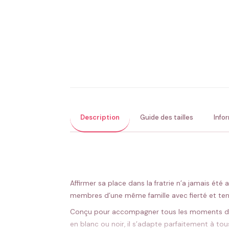
Description
Guide des tailles
Info
Affirmer sa place dans la fratrie n’a jamais été
membres d’une même famille avec fierté et ten
Conçu pour accompagner tous les moments du qu
en blanc ou noir, il s’adapte parfaitement à to