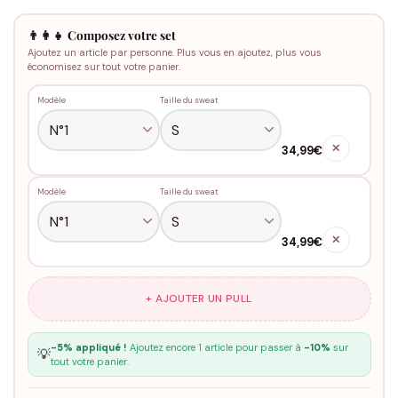
👨‍👩‍👧 Composez votre set
Ajoutez un article par personne. Plus vous en ajoutez, plus vous
économisez sur tout votre panier.
Modèle
Taille du sweat
✕
34,99€
Modèle
Taille du sweat
✕
34,99€
+ AJOUTER UN PULL
-5% appliqué !
Ajoutez encore 1 article pour passer à
-10%
sur
💡
tout votre panier.