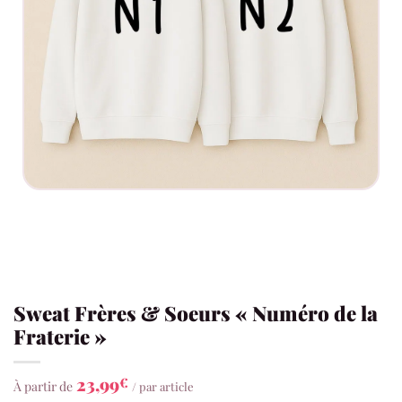
Sweat Frères & Soeurs « Numéro de la
Fraterie »
23,99
€
À partir de
/ par article