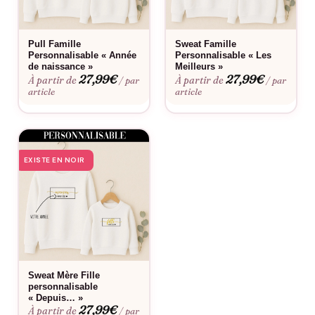
Pull Famille
Sweat Famille
Personnalisable « Année
Personnalisable « Les
de naissance »
Meilleurs »
27,99
€
27,99
€
À partir de
À partir de
/ par
/ par
article
article
EXISTE EN NOIR
Sweat Mère Fille
personnalisable
« Depuis… »
27,99
€
À partir de
/ par