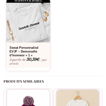
Sweat Personnalisé
EVJF – Demoiselle
d’honneur « 1 »
30,39
€
À partir de
/ par
article
PRODUITS SIMILAIRES