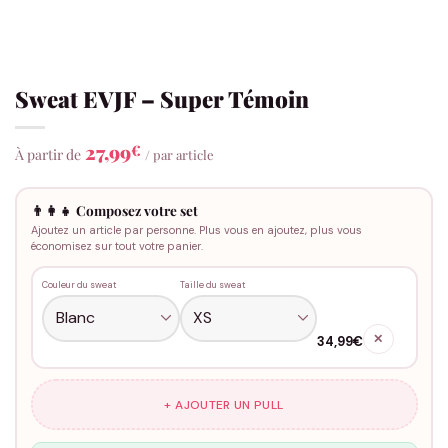
Sweat EVJF – Super Témoin
27,99
€
À partir de
/ par article
👨‍👩‍👧 Composez votre set
Ajoutez un article par personne. Plus vous en ajoutez, plus vous
économisez sur tout votre panier.
Couleur du sweat
Taille du sweat
✕
34,99€
+ AJOUTER UN PULL