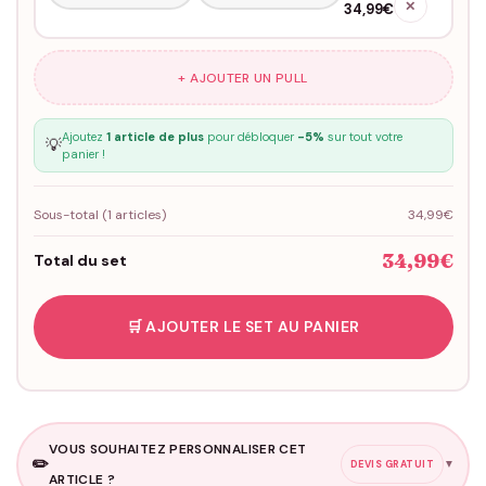
✕
34,99€
+ AJOUTER UN PULL
Ajoutez
1 article de plus
pour débloquer
-5%
sur tout votre
💡
panier !
Sous-total (
1
articles)
34,99€
34,99€
Total du set
🛒 AJOUTER LE SET AU PANIER
VOUS SOUHAITEZ PERSONNALISER CET
✏️
▼
DEVIS GRATUIT
ARTICLE ?