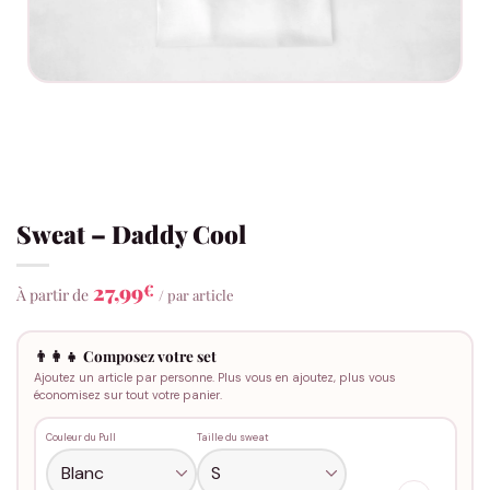
Sweat – Daddy Cool
27,99
€
À partir de
/ par article
👨‍👩‍👧 Composez votre set
Ajoutez un article par personne. Plus vous en ajoutez, plus vous
économisez sur tout votre panier.
Couleur du Pull
Taille du sweat