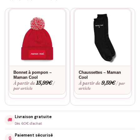
Bonnet à pompon –
Chaussettes – Maman
Maman Cool
Cool
15,99
€
9,59
€
À partir de
À partir de
/
/ par
par article
article
Livraison gratuite
🚚
Dès 60€ d'achat
Paiement sécurisé
🔒