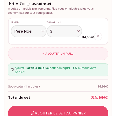
👨‍👩‍👧 Composez votre set
Ajoutez un article par personne. Plus vous en ajoutez, plus vous
économisez sur tout votre panier.
Modèle
Taille du pull
✕
34,99€
+ AJOUTER UN PULL
Ajoutez
1 article de plus
pour débloquer
-5%
sur tout votre
💡
panier !
Sous-total (
1
articles)
34,99€
34,99€
Total du set
🛒 AJOUTER LE SET AU PANIER