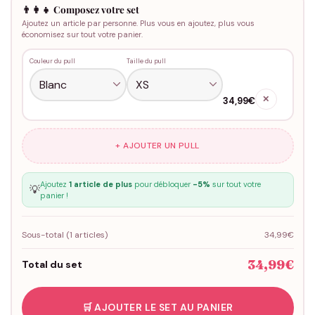
👨‍👩‍👧 Composez votre set
Ajoutez un article par personne. Plus vous en ajoutez, plus vous
économisez sur tout votre panier.
Couleur du pull
Taille du pull
✕
34,99€
+ AJOUTER UN PULL
Ajoutez
1 article de plus
pour débloquer
-5%
sur tout votre
💡
panier !
Sous-total (
1
articles)
34,99€
34,99€
Total du set
🛒 AJOUTER LE SET AU PANIER