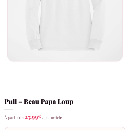
Pull – Beau Papa Loup
27,99
€
À partir de
/ par article