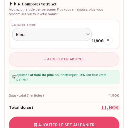
👨‍👩‍👧 Composez votre set
Ajoutez un article par personne. Plus vous en ajoutez, plus vous
économisez sur tout votre panier.
Couleur de l'article
✕
11,90€
+ AJOUTER UN ARTICLE
Ajoutez
1 article de plus
pour débloquer
-5%
sur tout votre
💡
panier !
Sous-total (
1
articles)
11,90€
11,90€
Total du set
🛒 AJOUTER LE SET AU PANIER