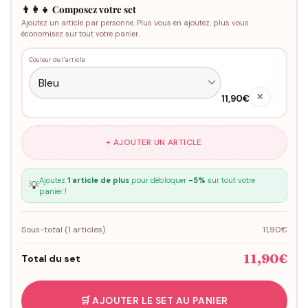
👨‍👩‍👧 Composez votre set
Ajoutez un article par personne. Plus vous en ajoutez, plus vous
économisez sur tout votre panier.
Couleur de l'article
✕
11,90€
+ AJOUTER UN ARTICLE
Ajoutez
1 article de plus
pour débloquer
-5%
sur tout votre
💡
panier !
Sous-total (
1
articles)
11,90€
11,90€
Total du set
🛒 AJOUTER LE SET AU PANIER