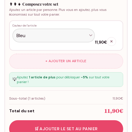
👨‍👩‍👧 Composez votre set
Ajoutez un article par personne. Plus vous en ajoutez, plus vous
économisez sur tout votre panier.
Couleur de l'article
✕
11,90€
+ AJOUTER UN ARTICLE
Ajoutez
1 article de plus
pour débloquer
-5%
sur tout votre
💡
panier !
Sous-total (
1
articles)
11,90€
11,90€
Total du set
🛒 AJOUTER LE SET AU PANIER