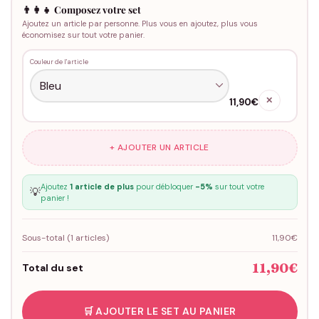
👨‍👩‍👧 Composez votre set
Ajoutez un article par personne. Plus vous en ajoutez, plus vous
économisez sur tout votre panier.
Couleur de l'article
✕
11,90€
+ AJOUTER UN ARTICLE
Ajoutez
1 article de plus
pour débloquer
-5%
sur tout votre
💡
panier !
Sous-total (
1
articles)
11,90€
11,90€
Total du set
🛒 AJOUTER LE SET AU PANIER