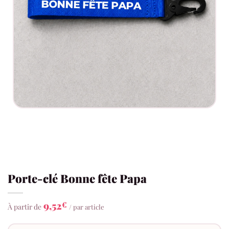
Porte-clé Bonne fête Papa
9,52
€
À partir de
/ par article