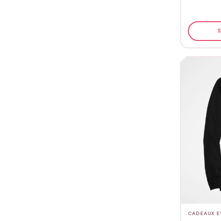
S
CADEAUX E