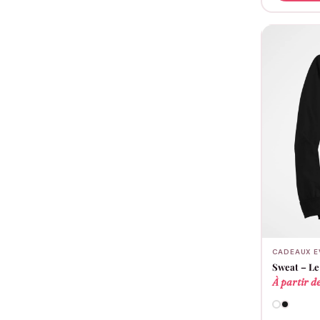
CADEAUX E
Sweat – Le
À partir d