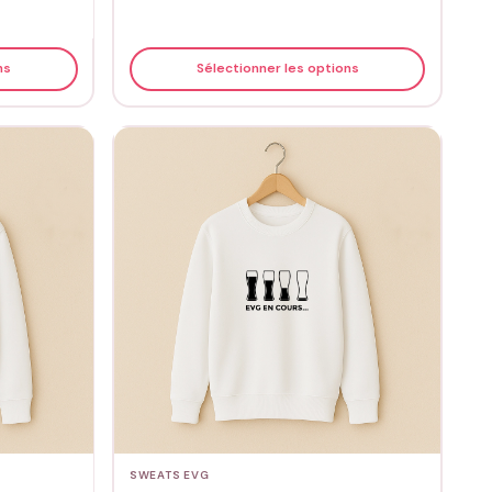
ns
Sélectionner les options
SWEATS EVG