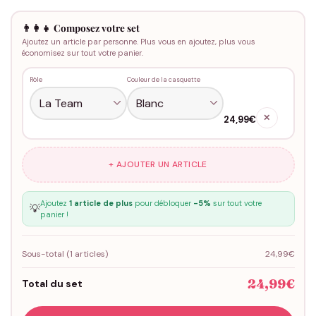
👨‍👩‍👧 Composez votre set
Ajoutez un article par personne. Plus vous en ajoutez, plus vous
économisez sur tout votre panier.
Rôle
Couleur de la casquette
✕
24,99€
+ AJOUTER UN ARTICLE
Ajoutez
1 article de plus
pour débloquer
-5%
sur tout votre
💡
panier !
Sous-total (
1
articles)
24,99€
24,99€
Total du set