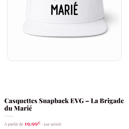
Casquettes Snapback EVG – La Brigade
du Marié
19,99
€
À partir de
/ par article