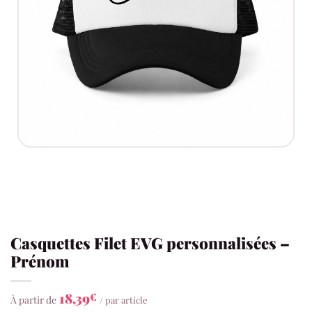
Casquettes Filet EVG personnalisées –
Prénom
18,39
€
À partir de
/ par article