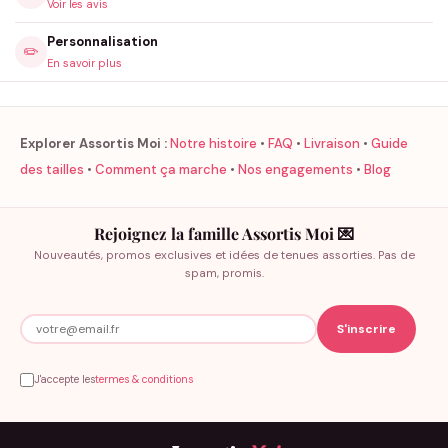
Voir les avis
Personnalisation
✏️
En savoir plus
Explorer Assortis Moi :
Notre histoire
•
FAQ
•
Livraison
•
Guide
des tailles
•
Comment ça marche
•
Nos engagements
•
Blog
Rejoignez la famille Assortis Moi 💌
Nouveautés, promos exclusives et idées de tenues assorties. Pas de
spam, promis.
J'accepte les
termes & conditions