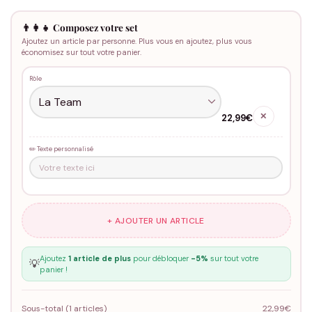
👨‍👩‍👧 Composez votre set
Ajoutez un article par personne. Plus vous en ajoutez, plus vous
économisez sur tout votre panier.
Rôle
✕
22,99€
✏️ Texte personnalisé
+ AJOUTER UN ARTICLE
Ajoutez
1 article de plus
pour débloquer
-5%
sur tout votre
💡
panier !
Sous-total (
1
articles)
22,99€