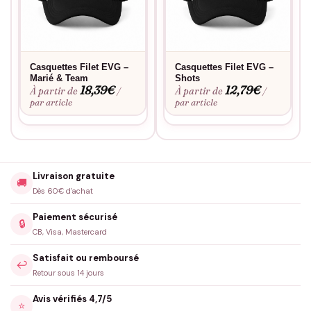
Casquettes Filet EVG –
Casquettes Filet EVG –
Marié & Team
Shots
18,39
€
12,79
€
À partir de
À partir de
/
/
par article
par article
Livraison gratuite
🚚
Dès 60€ d'achat
Paiement sécurisé
🔒
CB, Visa, Mastercard
Satisfait ou remboursé
↩️
Retour sous 14 jours
Avis vérifiés 4,7/5
⭐