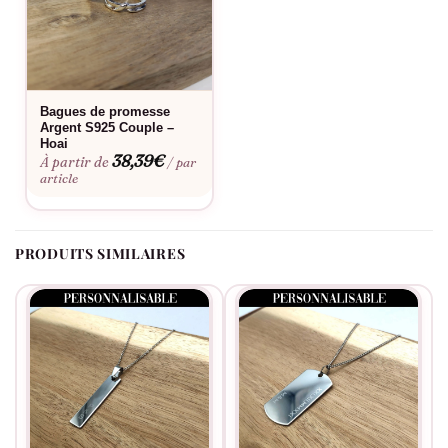
Bagues de promesse
Argent S925 Couple –
Hoai
38,39
€
À partir de
/ par
article
PRODUITS SIMILAIRES