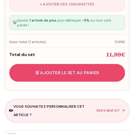
+ AJOUTER DES CHAUSSETTES
Ajoutez
1 article de plus
pour débloquer
-5%
sur tout votre
💡
panier !
Sous-total (
1
articles)
11,99€
11,99€
Total du set
🛒 AJOUTER LE SET AU PANIER
VOUS SOUHAITEZ PERSONNALISER CET
✏️
▼
DEVIS GRATUIT
ARTICLE ?