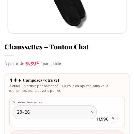
Chaussettes – Tonton Chat
9,59
€
À partir de
/ par article
👨‍👩‍👧 Composez votre set
Ajoutez un article par personne. Plus vous en ajoutez, plus vous
économisez sur tout votre panier.
Taille des chaussettes
✕
11,99€