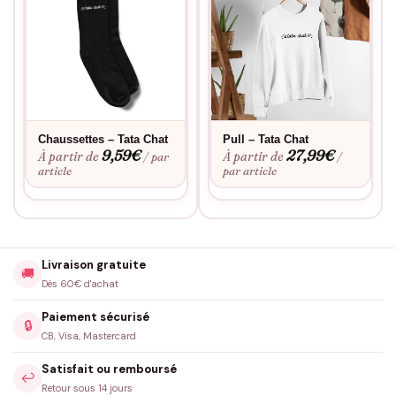
Chaussettes – Tata Chat
Pull – Tata Chat
9,59
€
27,99
€
À partir de
À partir de
/ par
/
article
par article
Livraison gratuite
🚚
Dès 60€ d'achat
Paiement sécurisé
🔒
CB, Visa, Mastercard
Satisfait ou remboursé
↩️
Retour sous 14 jours