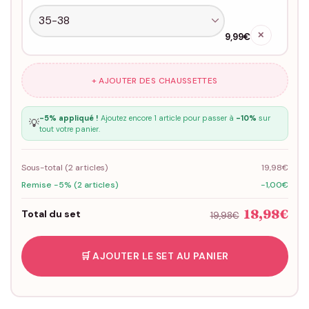
✕
9,99€
+ AJOUTER DES CHAUSSETTES
-5% appliqué !
Ajoutez encore 1 article pour passer à
-10%
sur
💡
tout votre panier.
Sous-total (
2
articles)
19,98€
Remise -5% (2 articles)
-1,00€
18,98€
Total du set
19,98€
🛒 AJOUTER LE SET AU PANIER