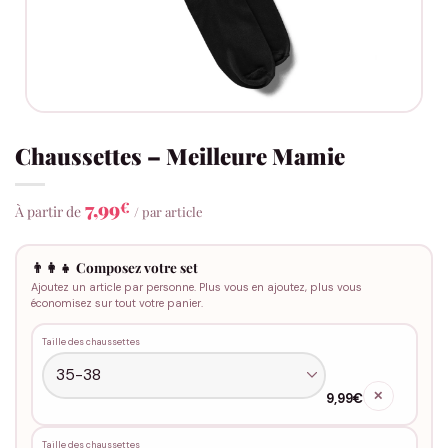
Chaussettes – Meilleure Mamie
7,99
€
À partir de
/ par article
👨‍👩‍👧 Composez votre set
Ajoutez un article par personne. Plus vous en ajoutez, plus vous
économisez sur tout votre panier.
Taille des chaussettes
✕
9,99€
Taille des chaussettes