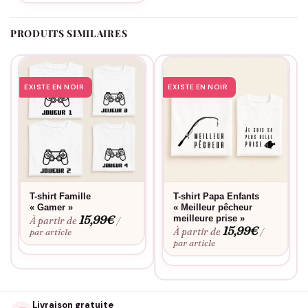
PRODUITS SIMILAIRES
EXISTE EN NOIR
EXISTE EN NOIR
T-shirt Famille
T-shirt Papa Enfants
« Gamer »
« Meilleur pêcheur
15,99
€
meilleure prise »
À partir de
/
15,99
€
À partir de
par article
/
par article
Livraison gratuite