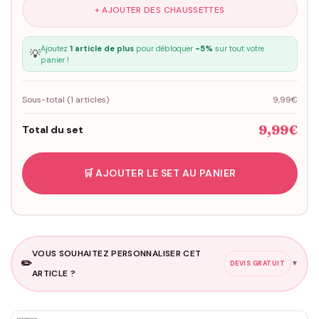
+ AJOUTER DES CHAUSSETTES
Ajoutez
1 article de plus
pour débloquer
-5%
sur tout votre
💡
panier !
Sous-total (
1
articles)
9,99€
9,99€
Total du set
🛒 AJOUTER LE SET AU PANIER
VOUS SOUHAITEZ PERSONNALISER CET
✏️
▼
DEVIS GRATUIT
ARTICLE ?