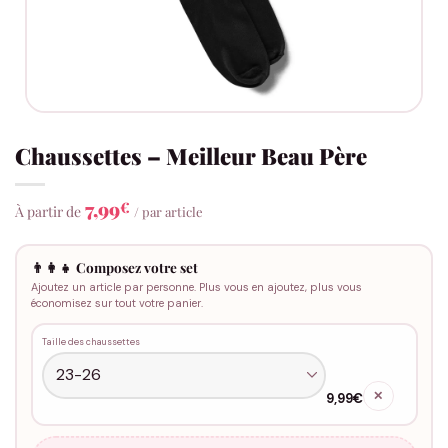
Chaussettes – Meilleur Beau Père
7,99
€
À partir de
/ par article
👨‍👩‍👧 Composez votre set
Ajoutez un article par personne. Plus vous en ajoutez, plus vous
économisez sur tout votre panier.
Taille des chaussettes
✕
9,99€