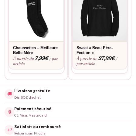
Chaussettes – Meilleure
Sweat « Beau Père-
Belle Mère
Fection »
7,99
€
27,99
€
À partir de
À partir de
/ par
/
article
par article
Livraison gratuite
🚚
Dès 60€ d'achat
Paiement sécurisé
🔒
CB, Visa, Mastercard
Satisfait ou remboursé
↩️
Retour sous 14 jours