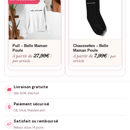
Pull – Belle Maman
Chaussettes – Belle
Poule
Maman Poule
27,99
€
7,99
€
À partir de
À partir de
/
/ par
par article
article
Livraison gratuite
🚚
Dès 60€ d'achat
Paiement sécurisé
🔒
CB, Visa, Mastercard
Satisfait ou remboursé
↩️
Retour sous 14 jours