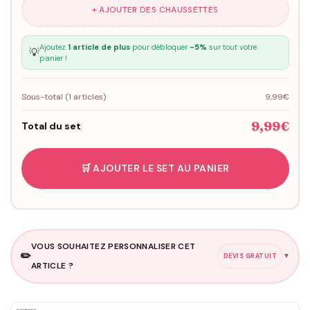
+ AJOUTER DES CHAUSSETTES
Ajoutez
1 article de plus
pour débloquer
-5%
sur tout votre
💡
panier !
Sous-total (
1
articles)
9,99€
9,99€
Total du set
🛒 AJOUTER LE SET AU PANIER
VOUS SOUHAITEZ PERSONNALISER CET
✏️
▼
DEVIS GRATUIT
ARTICLE ?