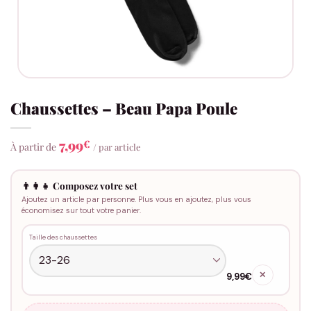
Chaussettes – Beau Papa Poule
7,99
€
À partir de
/ par article
👨‍👩‍👧 Composez votre set
Ajoutez un article par personne. Plus vous en ajoutez, plus vous
économisez sur tout votre panier.
Taille des chaussettes
✕
9,99€