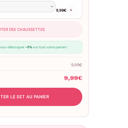
9,99€
✕
UTER DES CHAUSSETTES
our débloquer
-5%
sur tout votre panier !
9,99€
9,99€
TER LE SET AU PANIER