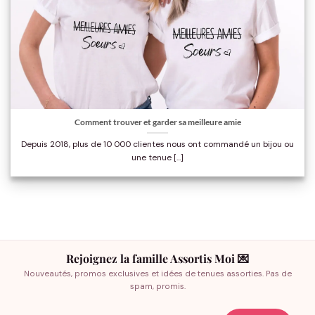
Comment trouver et garder sa meilleure amie
Depuis 2018, plus de 10 000 clientes nous ont commandé un bijou ou
une tenue [...]
Rejoignez la famille Assortis Moi 💌
Nouveautés, promos exclusives et idées de tenues assorties. Pas de
spam, promis.