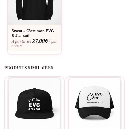
Sweat – C’est mon EVG
& J’ai soif
27,99
€
À partir de
/ par
article
PRODUITS SIMILAIRES