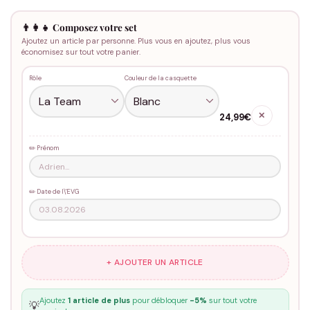
👨‍👩‍👧 Composez votre set
Ajoutez un article par personne. Plus vous en ajoutez, plus vous
économisez sur tout votre panier.
Rôle
Couleur de la casquette
✕
24,99€
✏️ Prénom
✏️ Date de l\'EVG
+ AJOUTER UN ARTICLE
Ajoutez
1 article de plus
pour débloquer
-5%
sur tout votre
💡