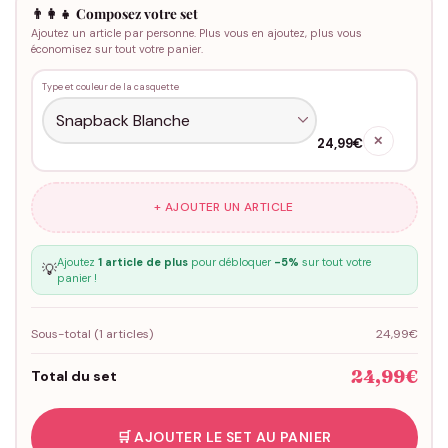
👨‍👩‍👧 Composez votre set
Ajoutez un article par personne. Plus vous en ajoutez, plus vous
économisez sur tout votre panier.
Type et couleur de la casquette
✕
24,99€
+ AJOUTER UN ARTICLE
Ajoutez
1 article de plus
pour débloquer
-5%
sur tout votre
💡
panier !
Sous-total (
1
articles)
24,99€
24,99€
Total du set
🛒 AJOUTER LE SET AU PANIER