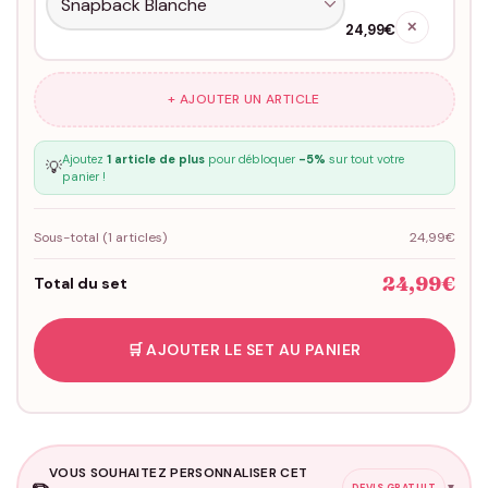
✕
24,99€
+ AJOUTER UN ARTICLE
Ajoutez
1 article de plus
pour débloquer
-5%
sur tout votre
💡
panier !
Sous-total (
1
articles)
24,99€
24,99€
Total du set
🛒 AJOUTER LE SET AU PANIER
VOUS SOUHAITEZ PERSONNALISER CET
✏️
▼
DEVIS GRATUIT