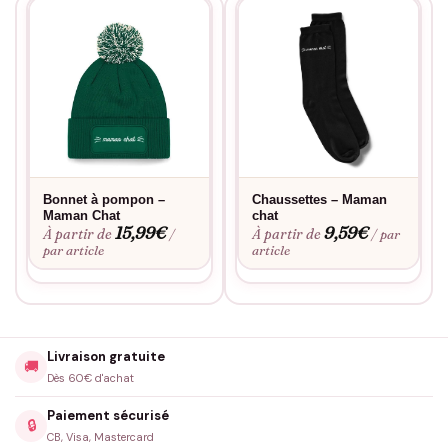
Bonnet à pompon –
Chaussettes – Maman
Maman Chat
chat
15,99
€
9,59
€
À partir de
À partir de
/
/ par
par article
article
Livraison gratuite
🚚
Dès 60€ d'achat
Paiement sécurisé
🔒
CB, Visa, Mastercard