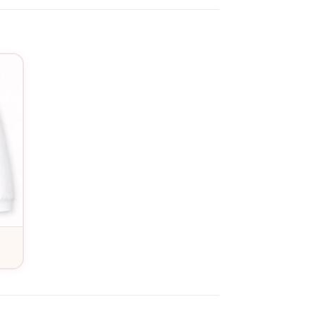
lectronique.
service de personnalisation
. Fabriquée pour
e