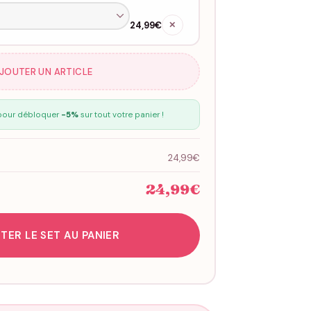
24,99€
✕
AJOUTER UN ARTICLE
our débloquer
-5%
sur tout votre panier !
24,99€
24,99€
TER LE SET AU PANIER