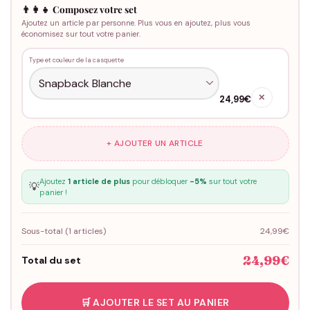
👨‍👩‍👧 Composez votre set
Ajoutez un article par personne. Plus vous en ajoutez, plus vous
économisez sur tout votre panier.
Type et couleur de la casquette
✕
24,99€
+ AJOUTER UN ARTICLE
Ajoutez
1 article de plus
pour débloquer
-5%
sur tout votre
💡
panier !
Sous-total (
1
articles)
24,99€
24,99€
Total du set
🛒 AJOUTER LE SET AU PANIER