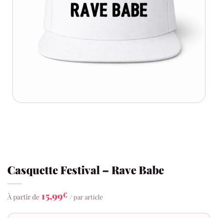
Casquette Festival – Rave Babe
15,99
€
À partir de
/ par article