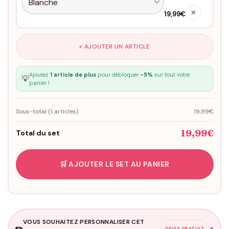
✕
19,99€
+ AJOUTER UN ARTICLE
Ajoutez
1 article de plus
pour débloquer
-5%
sur tout votre
💡
panier !
Sous-total (
1
articles)
19,99€
19,99€
Total du set
🛒 AJOUTER LE SET AU PANIER
VOUS SOUHAITEZ PERSONNALISER CET
✏️
▼
DEVIS GRATUIT