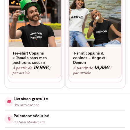
Tee-shirt Copains
T-shirt copains &
« Jamais sans mes
copines – Ange et
pochtrons coeur »
Demon
19,99
€
19,99
€
À partir de
À partir de
/
/
par article
par article
Livraison gratuite
🚚
Dès 60€ d'achat
Paiement sécurisé
🔒
CB, Visa, Mastercard