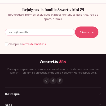
Rejoignez la famille Assortis Moi 💌
Nouveautés, promos exclusives et idées de tenues assorties. Pas de
spam, promis.
J'accepte les
termes & conditions
Assortis
Moi
Parce que les plus beaux moments se vivent assortis. Des tenues pour ceux qui
s'aiment — en famille, en couple, entre amis. Floqué en France depuis 2018.
Boutique
La Famille
Aide