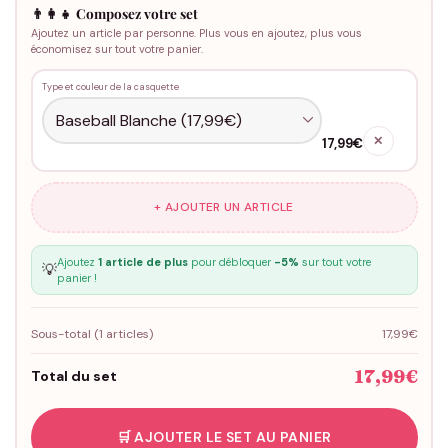
👨‍👩‍👧 Composez votre set
Ajoutez un article par personne. Plus vous en ajoutez, plus vous
économisez sur tout votre panier.
Type et couleur de la casquette
✕
17,99€
+ AJOUTER UN ARTICLE
Ajoutez
1 article de plus
pour débloquer
-5%
sur tout votre
💡
panier !
Sous-total (
1
articles)
17,99€
17,99€
Total du set
🛒 AJOUTER LE SET AU PANIER