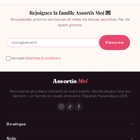
Rejoignez la famille Assortis Moi 💌
Nouveautés, promos exclusives et idées de tenues assorties. Pas de
spam, promis.
J'accepte les
termes & conditions
Assortis
Moi
Parce que les plus beaux moments se vivent assortis. Des tenues pour ceux qui
s'aiment — en famille, en couple, entre amis. Floqué en France depuis 2018.
Boutique
La Famille
Aide