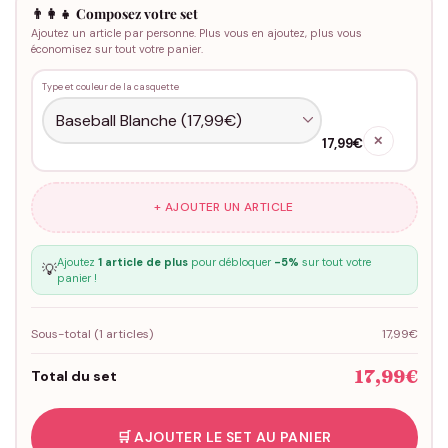
👨‍👩‍👧 Composez votre set
Ajoutez un article par personne. Plus vous en ajoutez, plus vous
économisez sur tout votre panier.
Type et couleur de la casquette
✕
17,99€
+ AJOUTER UN ARTICLE
Ajoutez
1 article de plus
pour débloquer
-5%
sur tout votre
💡
panier !
Sous-total (
1
articles)
17,99€
17,99€
Total du set
🛒 AJOUTER LE SET AU PANIER