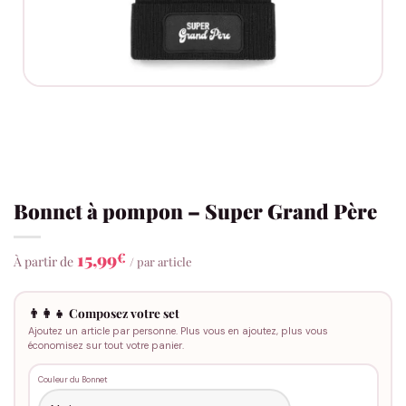
Bonnet à pompon – Super Grand Père
15,99
€
À partir de
/ par article
👨‍👩‍👧 Composez votre set
Ajoutez un article par personne. Plus vous en ajoutez, plus vous
économisez sur tout votre panier.
Couleur du Bonnet