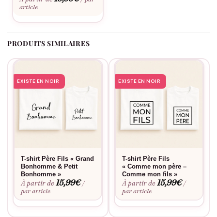
article
PRODUITS SIMILAIRES
EXISTE EN NOIR
EXISTE EN NOIR
T-shirt Père Fils « Grand
T-shirt Père Fils
Bonhomme & Petit
« Comme mon père –
Bonhomme »
Comme mon fils »
15,99
€
15,99
€
À partir de
À partir de
/
/
par article
par article