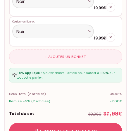
✕
19,99€
Couleur du Bonnet
✕
19,99€
+ AJOUTER UN BONNET
-5% appliqué !
Ajoutez encore 1 article pour passer à
-10%
sur
💡
tout votre panier.
Sous-total (
2
articles)
39,98€
Remise -5% (2 articles)
-2,00€
37,98€
Total du set
39,98€