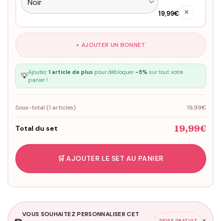
✕
19,99€
+ AJOUTER UN BONNET
Ajoutez
1 article de plus
pour débloquer
-5%
sur tout votre
💡
panier !
Sous-total (
1
articles)
19,99€
19,99€
Total du set
🛒 AJOUTER LE SET AU PANIER
VOUS SOUHAITEZ PERSONNALISER CET
✏️
▼
DEVIS GRATUIT