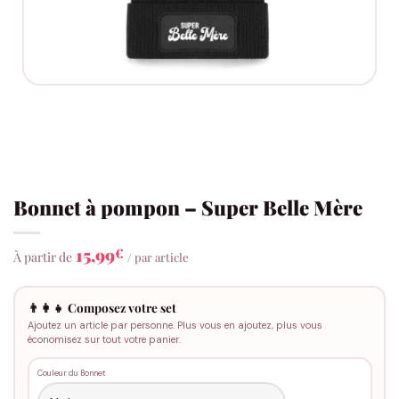
Bonnet à pompon – Super Belle Mère
15,99
€
À partir de
/ par article
👨‍👩‍👧 Composez votre set
Ajoutez un article par personne. Plus vous en ajoutez, plus vous
économisez sur tout votre panier.
Couleur du Bonnet