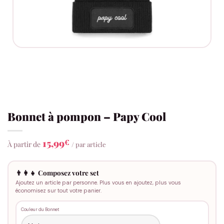
Bonnet à pompon – Papy Cool
15,99
€
À partir de
/ par article
👨‍👩‍👧 Composez votre set
Ajoutez un article par personne. Plus vous en ajoutez, plus vous
économisez sur tout votre panier.
Couleur du Bonnet