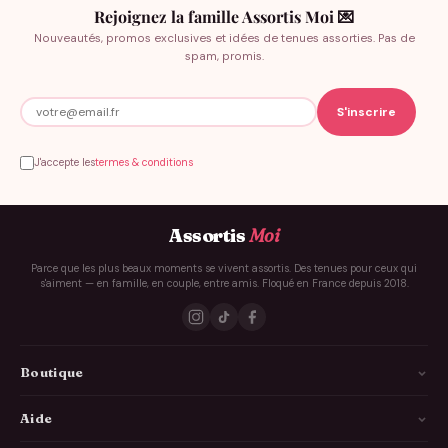
Rejoignez la famille Assortis Moi 💌
Nouveautés, promos exclusives et idées de tenues assorties. Pas de
spam, promis.
J'accepte les
termes & conditions
Assortis
Moi
Parce que les plus beaux moments se vivent assortis. Des tenues pour ceux qui
s'aiment — en famille, en couple, entre amis. Floqué en France depuis 2018.
Boutique
La Famille
Aide
Les Couples