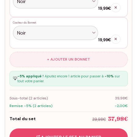
✕
19,99€
Couleur du Bonnet
✕
19,99€
+ AJOUTER UN BONNET
-5% appliqué !
Ajoutez encore 1 article pour passer à
-10%
sur
💡
tout votre panier.
Sous-total (
2
articles)
39,98€
Remise -5% (2 articles)
-2,00€
37,98€
Total du set
39,98€