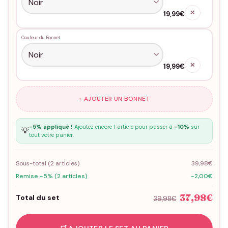
✕
19,99€
Couleur du Bonnet
✕
19,99€
+ AJOUTER UN BONNET
-5% appliqué !
Ajoutez encore 1 article pour passer à
-10%
sur
💡
tout votre panier.
Sous-total (
2
articles)
39,98€
Remise -5% (2 articles)
-2,00€
37,98€
Total du set
39,98€