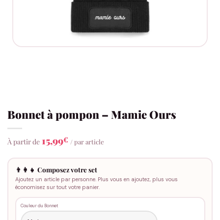
Bonnet à pompon – Mamie Ours
15,99
€
À partir de
/ par article
👨‍👩‍👧 Composez votre set
Ajoutez un article par personne. Plus vous en ajoutez, plus vous
économisez sur tout votre panier.
Couleur du Bonnet