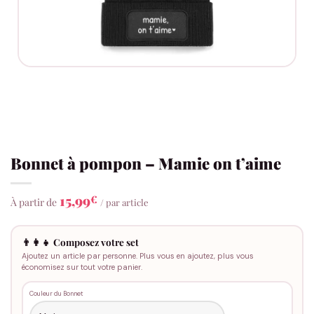
Bonnet à pompon – Mamie on t’aime
15,99
€
À partir de
/ par article
👨‍👩‍👧 Composez votre set
Ajoutez un article par personne. Plus vous en ajoutez, plus vous
économisez sur tout votre panier.
Couleur du Bonnet