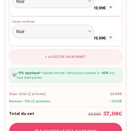
✕
19,99€
Couleur du Bonnet
✕
19,99€
+ AJOUTER UN BONNET
-5% appliqué !
Ajoutez encore 1 article pour passer à
-10%
sur
💡
tout votre panier.
Sous-total (
2
articles)
39,98€
Remise -5% (2 articles)
-2,00€
37,98€
Total du set
39,98€