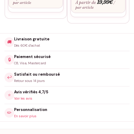
19,99
€
À partir de
par article
/
par article
Livraison gratuite
🚚
Dès 60€ d'achat
Paiement sécurisé
🔒
CB, Visa, Mastercard
Satisfait ou remboursé
↩️
Retour sous 14 jours
Avis vérifiés 4,7/5
⭐
Voir les avis
Personnalisation
✏️
En savoir plus