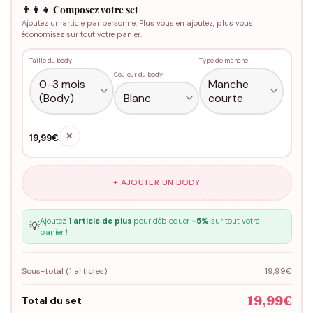
👨‍👩‍👧 Composez votre set
Ajoutez un article par personne. Plus vous en ajoutez, plus vous
économisez sur tout votre panier.
Taille du body
Type de manche
Couleur du body
✕
19,99€
+ AJOUTER UN BODY
Ajoutez
1 article de plus
pour débloquer
-5%
sur tout votre
💡
panier !
Sous-total (
1
articles)
19,99€
19,99€
Total du set