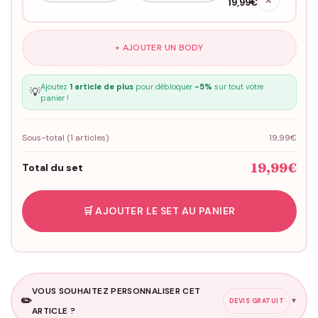
✕
19,99€
+ AJOUTER UN BODY
Ajoutez
1 article de plus
pour débloquer
-5%
sur tout votre
💡
panier !
Sous-total (
1
articles)
19,99€
19,99€
Total du set
🛒 AJOUTER LE SET AU PANIER
VOUS SOUHAITEZ PERSONNALISER CET
✏️
▼
DEVIS GRATUIT
ARTICLE ?