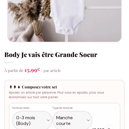
Body Je vais être Grande Soeur
15,99
€
À partir de
/ par article
👨‍👩‍👧 Composez votre set
Ajoutez un article par personne. Plus vous en ajoutez, plus vous
économisez sur tout votre panier.
Taille du body
Type de manche