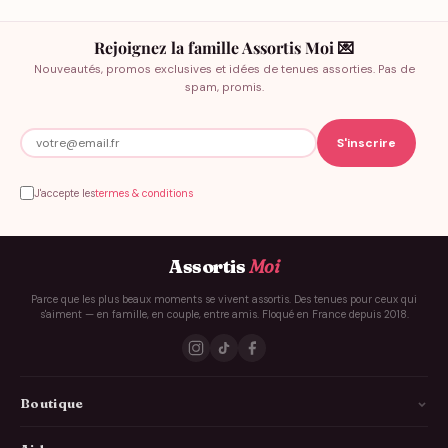
Rejoignez la famille Assortis Moi 💌
Nouveautés, promos exclusives et idées de tenues assorties. Pas de
spam, promis.
J'accepte les
termes & conditions
Assortis
Moi
Parce que les plus beaux moments se vivent assortis. Des tenues pour ceux qui
s'aiment — en famille, en couple, entre amis. Floqué en France depuis 2018.
Boutique
La Famille