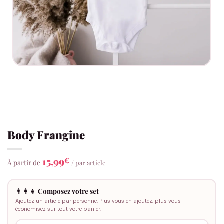
Body Frangine
15,99
€
À partir de
/ par article
👨‍👩‍👧 Composez votre set
Ajoutez un article par personne. Plus vous en ajoutez, plus vous
économisez sur tout votre panier.