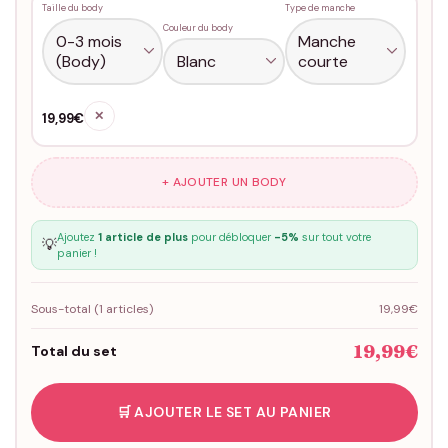
Taille du body
Type de manche
Couleur du body
✕
19,99€
+ AJOUTER UN BODY
Ajoutez
1 article de plus
pour débloquer
-5%
sur tout votre
💡
panier !
Sous-total (
1
articles)
19,99€
19,99€
Total du set
🛒 AJOUTER LE SET AU PANIER