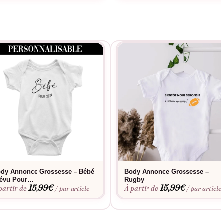
dy Annonce Grossesse – Bébé
Body Annonce Grossesse –
évu Pour…
Rugby
15,99
€
15,99
€
partir de
À partir de
/ par article
/ par articl