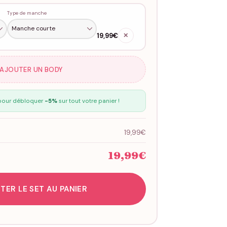
Type de manche
19,99€
✕
 AJOUTER UN BODY
our débloquer
-5%
sur tout votre panier !
19,99€
19,99€
TER LE SET AU PANIER