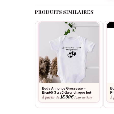
PRODUITS SIMILAIRES
Body Annonce Grossesse –
Bo
Bientôt 3 à célébrer chaque but
Pr
15,99
€
À partir de
À 
/ par article