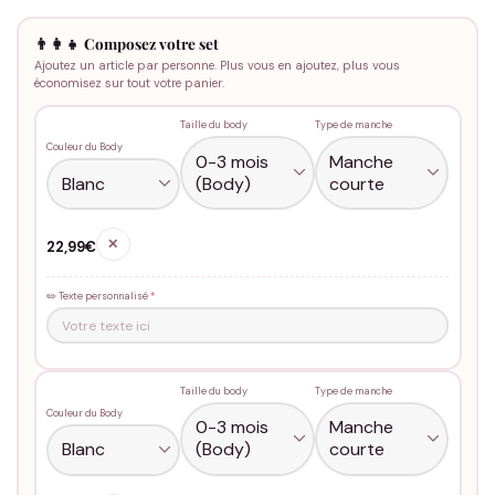
👨‍👩‍👧 Composez votre set
Ajoutez un article par personne. Plus vous en ajoutez, plus vous
économisez sur tout votre panier.
Taille du body
Type de manche
Couleur du Body
✕
22,99€
✏️ Texte personnalisé
*
Taille du body
Type de manche
Couleur du Body