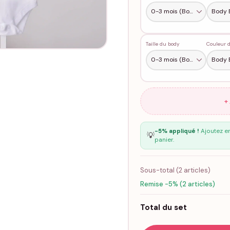
Taille du body
Couleur 
+
-5% appliqué !
Ajoutez en
💡
panier.
Sous-total (
2
articles)
Remise -5% (2 articles)
Total du set