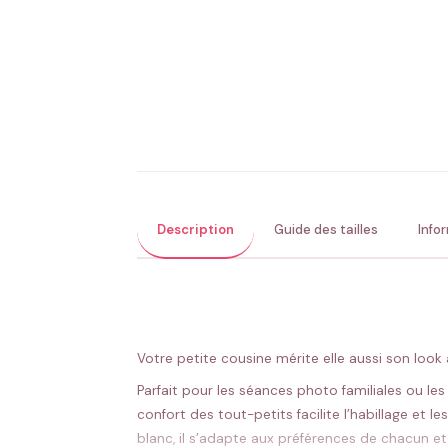
Description
Guide des tailles
Info
Votre petite cousine mérite elle aussi son look
Parfait pour les séances photo familiales ou l
confort des tout-petits facilite l’habillage e
blanc, il s’adapte aux préférences de chacun et