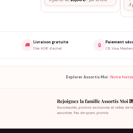
À 
Livraison gratuite
Paiement séc
🚚
🔒
Dès 60€ d'achat
CB, Visa, Master
Explorer Assortis Moi :
Notre histoi
Rejoignez la famille Assortis Moi 
Nouveautés, promos exclusives et idées de t
assorties. Pas de spam, promis.