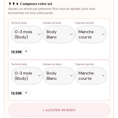
👨‍👩‍👧 Composez votre set
Ajoutez un article par personne. Plus vous en ajoutez, plus vous
économisez sur tout votre panier.
Taille du body
Couleur du body
Type de manche
✕
19,99€
Taille du body
Couleur du body
Type de manche
✕
19,99€
+ AJOUTER UN BODY