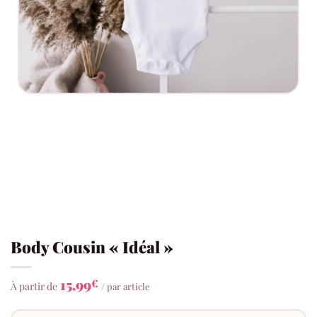
Body Cousin « Idéal »
15,99
€
À partir de
/ par article