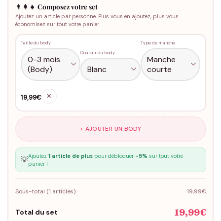
👨‍👩‍👧 Composez votre set
Ajoutez un article par personne. Plus vous en ajoutez, plus vous
économisez sur tout votre panier.
Taille du body
Type de manche
Couleur du body
✕
19,99€
+ AJOUTER UN BODY
Ajoutez
1 article de plus
pour débloquer
-5%
sur tout votre
💡
panier !
Sous-total (
1
articles)
19,99€
19,99€
Total du set