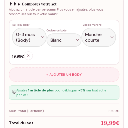
👨‍👩‍👧 Composez votre set
Ajoutez un article par personne. Plus vous en ajoutez, plus vous
économisez sur tout votre panier.
Taille du body
Type de manche
Couleur du body
✕
19,99€
+ AJOUTER UN BODY
Ajoutez
1 article de plus
pour débloquer
-5%
sur tout votre
💡
panier !
Sous-total (
1
articles)
19,99€
19,99€
Total du set