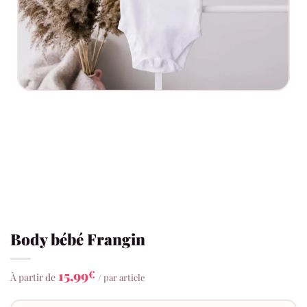
Body bébé Frangin
15,99
€
À partir de
/ par article